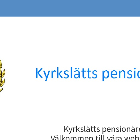
Kyrkslätts pensionäre
Välkommen till våra web