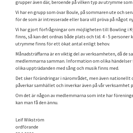
grupper även där, beroende på vilken typ av utrymme som 
Vi har en grupp som övar Boule, på sommaren ute och sena
för de som är intresserade eller bara vill pröva på något ny
Vi har gjort förfrågningar om möjligheten till Bowling i K
finns, så kan det ordnas både plats och tid. 4 - 5 persone
utrymme finns för ett ökat antal enligt behov.
Månadsträffarna är en viktig del av verksamheten, då de sa
medlemmarna samman. Information om olika händelser f
olika uppträdanden med sång och musik finns med.
Det sker förändringar i närområdet, men även nationellt 
påverkar samhället och inverkar även på vår verksamhet på
Om det är någon av medlemmarna som inte har föreningen
kan man få den ännu.
Leif Wikström
ordförande