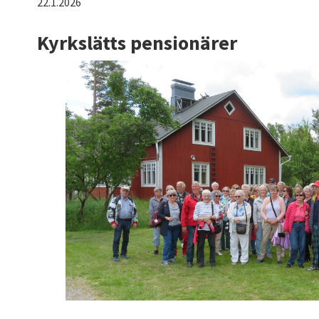
22.1.2026
Kyrkslätts pensionärer