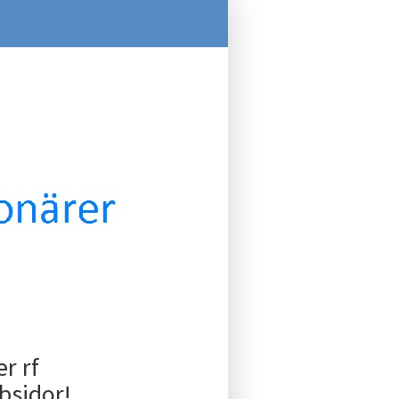
r rf
bsidor!