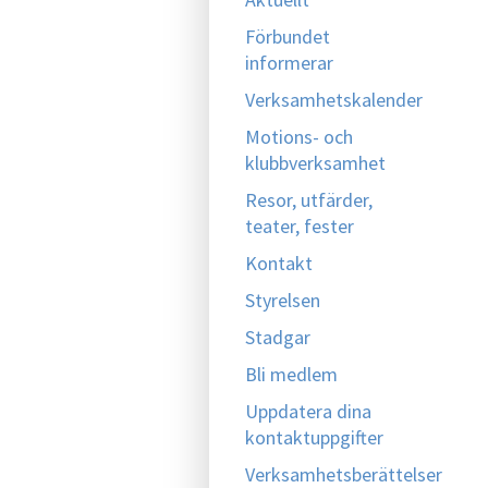
Förbundet
informerar
Verksamhetskalender
Motions- och
klubbverksamhet
Resor, utfärder,
teater, fester
Kontakt
Styrelsen
Stadgar
Bli medlem
Uppdatera dina
kontaktuppgifter
Verksamhetsberättelser