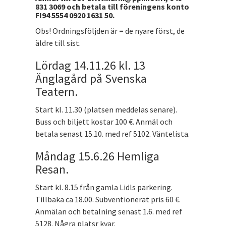
831 3069 och betala till föreningens konto
FI94 5554 0920 1631 50.
Obs! Ordningsföljden är = de nyare först, de
äldre till sist.
Lördag 14.11.26 kl. 13
Änglagård på Svenska
Teatern.
Start kl. 11.30 (platsen meddelas senare).
Buss och biljett kostar 100 €. Anmäl och
betala senast 15.10. med ref 5102. Väntelista.
Måndag 15.6.26 Hemliga
Resan.
Start kl. 8.15 från gamla Lidls parkering.
Tillbaka ca 18.00. Subventionerat pris 60 €.
Anmälan och betalning senast 1.6. med ref
5128. Några platsr kvar.