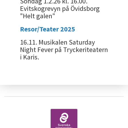
Söndag 1.2.26 kl. 16.00.
Evitskogrevyn på Övidsborg
"Helt galen"
Resor/Teater 2025
16.11. Musikalen Saturday
Night Fever på Tryckeriteatern
i Karis.