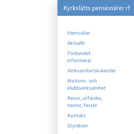
Kyrkslätts pensionärer rf
Hemsidan
Aktuellt
Förbundet
informerar
Verksamhetskalender
Motions- och
klubbverksamhet
Resor, utfärder,
teater, fester
Kontakt
Styrelsen