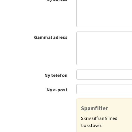
Gammal adress
Ny telefon
Ny e-post
Spamfilter
Skriv siffran 9 med
bokstäver: