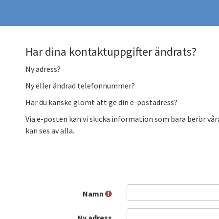
Har dina kontaktuppgifter ändrats?
Ny adress?
Ny eller ändrad telefonnummer?
Har du kanske glömt att ge din e-postadress?
Via e-posten kan vi skicka information som bara berör v
kan ses av alla.
Namn
Ny adress